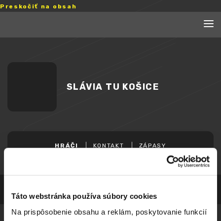
Preskočiť na obsah
SLÁVIA TU KOŠICE
HRÁČI
KONTAKT
ZÁPASY
Táto webstránka používa súbory cookies
Na prispôsobenie obsahu a reklám, poskytovanie funkcií