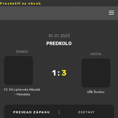
Preskočiť na obsah
30. 07. 2023
PREDKOLO
DOMÁCI
HOSTIA
1
:
3
FC 34 Liptovský Mikuláš
OŠK Švošov
- Palúdzka
PREHĽAD ZÁPASU
ZOSTAVY