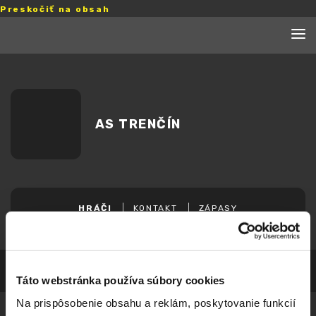
Preskočiť na obsah
AS TRENČÍN
HRÁČI
KONTAKT
ZÁPASY
Táto webstránka používa súbory cookies
Na prispôsobenie obsahu a reklám, poskytovanie funkcií