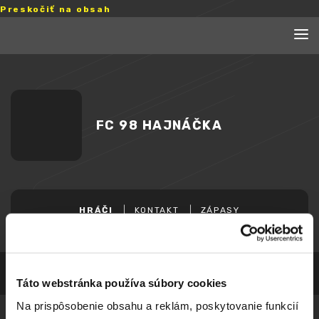
Preskočiť na obsah
FC 98 HAJNÁČKA
HRÁČI
KONTAKT
ZÁPASY
Táto webstránka používa súbory cookies
Na prispôsobenie obsahu a reklám, poskytovanie funkcií