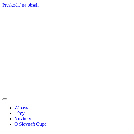
Preskočiť na obsah
Zápasy
Tímy
Novinky
O Slovnaft Cupe