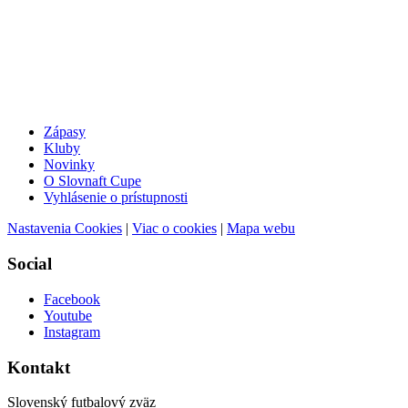
Zápasy
Kluby
Novinky
O Slovnaft Cupe
Vyhlásenie o prístupnosti
Nastavenia Cookies
|
Viac o cookies
|
Mapa webu
Social
Facebook
Youtube
Instagram
Kontakt
Slovenský futbalový zväz