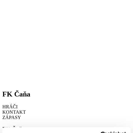
FK Čaňa
HRÁČI
KONTAKT
ZÁPASY
FK Čaňa