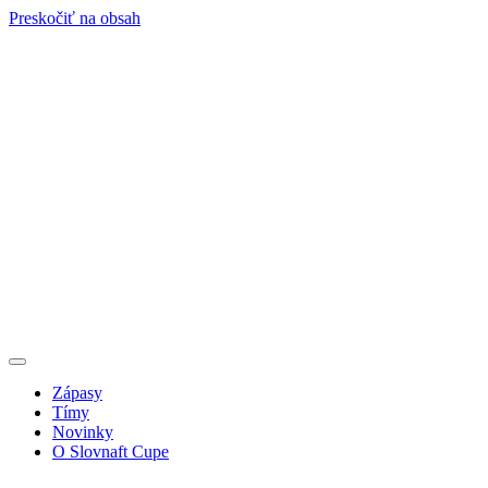
Preskočiť na obsah
Zápasy
Tímy
Novinky
O Slovnaft Cupe