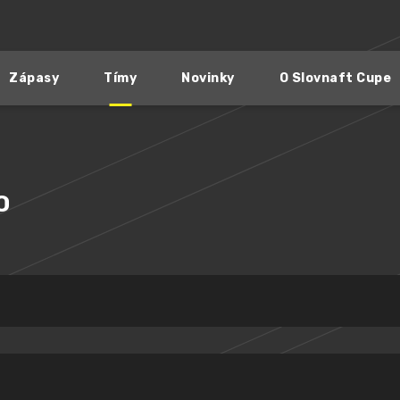
Zápasy
Tímy
Novinky
O Slovnaft Cupe
O