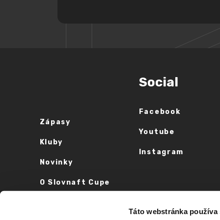
Social
Facebook
Zápasy
Youtube
Kluby
Instagram
Novinky
O Slovnaft Cupe
Vyhlásenie o
Táto webstránka používa
prístupnosti