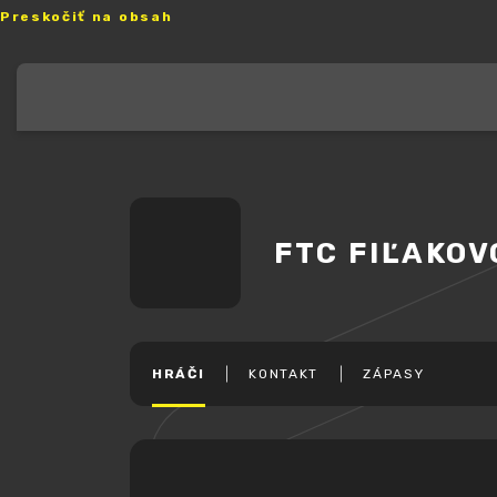
Preskočiť na obsah
FTC FIĽAKOV
HRÁČI
KONTAKT
ZÁPASY