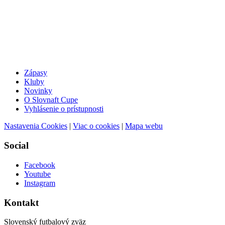
Zápasy
Kluby
Novinky
O Slovnaft Cupe
Vyhlásenie o prístupnosti
Nastavenia Cookies
|
Viac o cookies
|
Mapa webu
Social
Facebook
Youtube
Instagram
Kontakt
Slovenský futbalový zväz