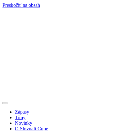
Preskočiť na obsah
Zápasy
Tímy
Novinky
O Slovnaft Cupe