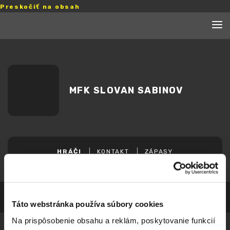
Preskočiť na obsah
MFK SLOVAN SABINOV
HRÁČI
KONTAKT
ZÁPASY
Táto webstránka používa súbory cookies
Na prispôsobenie obsahu a reklám, poskytovanie funkcií