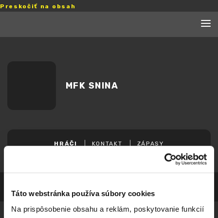
Preskočiť na obsah
MFK SNINA
HRÁČI
KONTAKT
ZÁPASY
Táto webstránka používa súbory cookies
Na prispôsobenie obsahu a reklám, poskytovanie funkcií