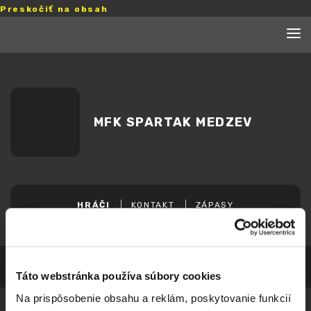
Preskočiť na obsah
MFK SPARTAK MEDZEV
HRÁČI
KONTAKT
ZÁPASY
Táto webstránka používa súbory cookies
Na prispôsobenie obsahu a reklám, poskytovanie funkcií