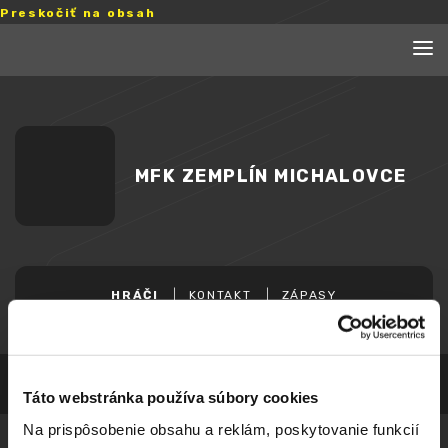
Preskočiť na obsah
MFK ZEMPLÍN MICHALOVCE
HRÁČI
KONTAKT
ZÁPASY
Táto webstránka používa súbory cookies
Na prispôsobenie obsahu a reklám, poskytovanie funkcií