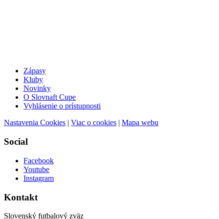
Zápasy
Kluby
Novinky
O Slovnaft Cupe
Vyhlásenie o prístupnosti
Nastavenia Cookies
|
Viac o cookies
|
Mapa webu
Social
Facebook
Youtube
Instagram
Kontakt
Slovenský futbalový zväz