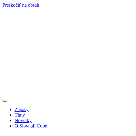
Preskočiť na obsah
Zápasy
Tímy
Novinky
O Slovnaft Cupe