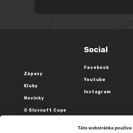
Social
Facebook
Zápasy
Youtube
Kluby
Instagram
Novinky
O Slovnaft Cupe
Vyhlásenie o
Táto webstránka používa
prístupnosti