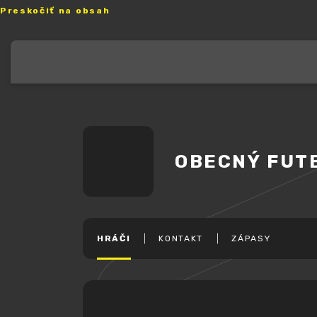
Preskočiť na obsah
OBECNÝ FUT
HRÁČI
KONTAKT
ZÁPASY