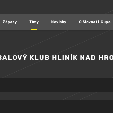
Zápasy
Tímy
Novinky
O Slovnaft Cupe
BALOVÝ KLUB HLINÍK NAD HR