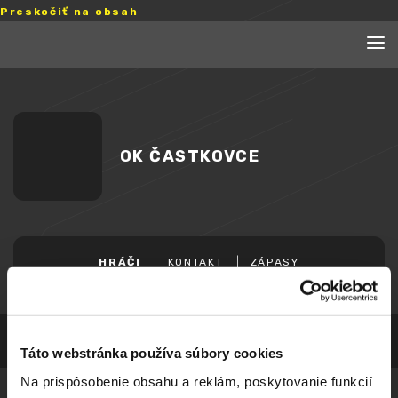
Preskočiť na obsah
OK ČASTKOVCE
HRÁČI
KONTAKT
ZÁPASY
Táto webstránka používa súbory cookies
Na prispôsobenie obsahu a reklám, poskytovanie funkcií