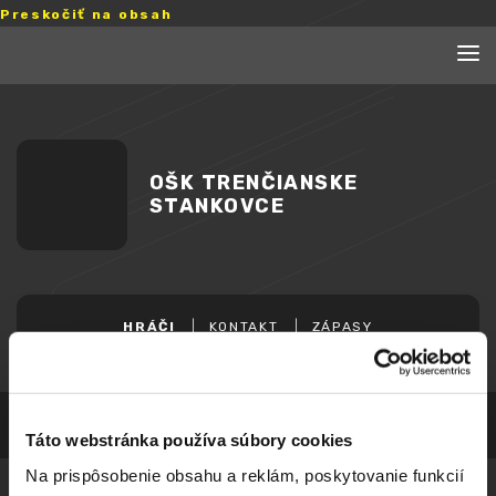
Preskočiť na obsah
OŠK TRENČIANSKE
STANKOVCE
HRÁČI
KONTAKT
ZÁPASY
Táto webstránka používa súbory cookies
Na prispôsobenie obsahu a reklám, poskytovanie funkcií