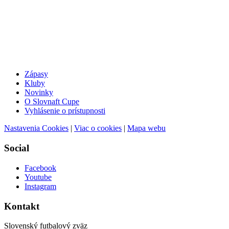
Zápasy
Kluby
Novinky
O Slovnaft Cupe
Vyhlásenie o prístupnosti
Nastavenia Cookies
|
Viac o cookies
|
Mapa webu
Social
Facebook
Youtube
Instagram
Kontakt
Slovenský futbalový zväz