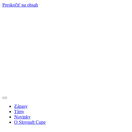
Preskočiť na obsah
Zápasy
Tímy
Novinky
O Slovnaft Cupe