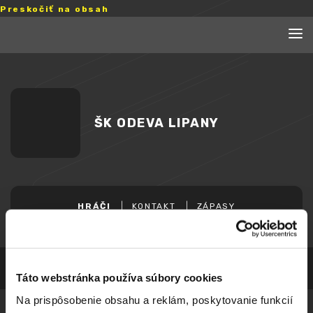
Preskočiť na obsah
ŠK ODEVA LIPANY
HRÁČI
KONTAKT
ZÁPASY
Táto webstránka používa súbory cookies
Na prispôsobenie obsahu a reklám, poskytovanie funkcií