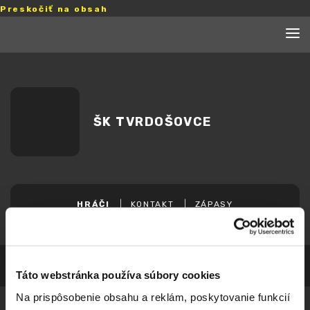
Preskočiť na obsah
ŠK TVRDOŠOVCE
HRÁČI
KONTAKT
ZÁPASY
Táto webstránka používa súbory cookies
Na prispôsobenie obsahu a reklám, poskytovanie funkcií