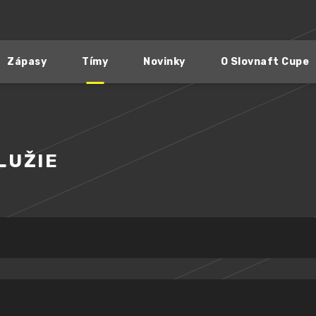
Zápasy
Tímy
Novinky
O Slovnaft Cupe
LUŽIE