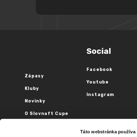
Social
Facebook
Zápasy
Youtube
Kluby
Instagram
Novinky
O Slovnaft Cupe
Vyhlásenie o
Táto webstránka používa
prístupnosti