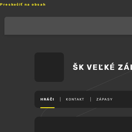
Preskočiť na obsah
ŠK VEĽKÉ ZÁ
HRÁČI
KONTAKT
ZÁPASY