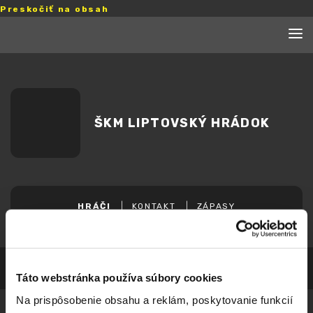
Preskočiť na obsah
ŠKM LIPTOVSKÝ HRÁDOK
HRÁČI
KONTAKT
ZÁPASY
Táto webstránka používa súbory cookies
Na prispôsobenie obsahu a reklám, poskytovanie funkcií