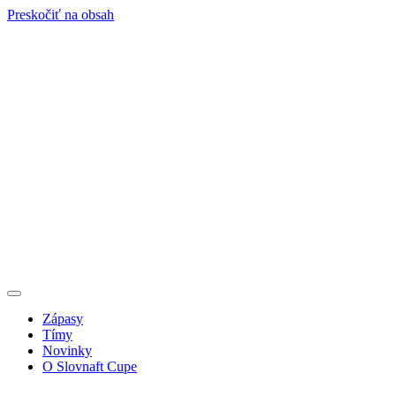
Preskočiť na obsah
Zápasy
Tímy
Novinky
O Slovnaft Cupe