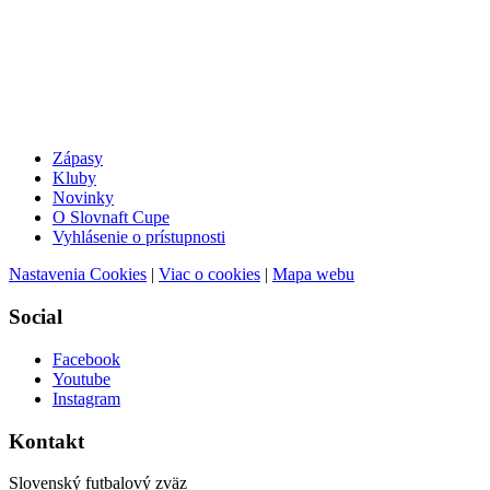
Zápasy
Kluby
Novinky
O Slovnaft Cupe
Vyhlásenie o prístupnosti
Nastavenia Cookies
|
Viac o cookies
|
Mapa webu
Social
Facebook
Youtube
Instagram
Kontakt
Slovenský futbalový zväz