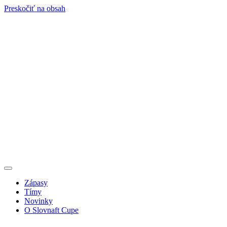
Preskočiť na obsah
Zápasy
Tímy
Novinky
O Slovnaft Cupe