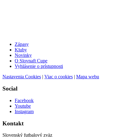
Zápasy
Kluby
Novinky
O Slovnaft Cupe
Vyhlásenie o prístupnosti
Nastavenia Cookies
|
Viac o cookies
|
Mapa webu
Social
Facebook
Youtube
Instagram
Kontakt
Slovenský futbalový zväz