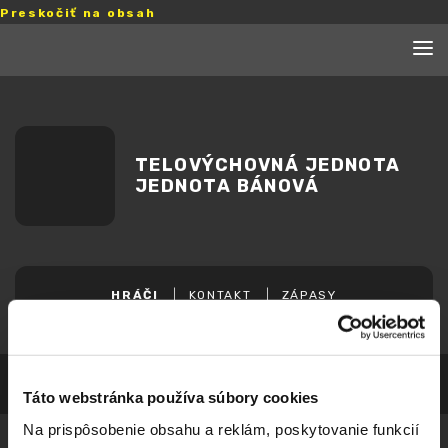
Preskočiť na obsah
TELOVÝCHOVNÁ JEDNOTA
JEDNOTA BÁNOVÁ
HRÁČI
KONTAKT
ZÁPASY
Táto webstránka používa súbory cookies
Na prispôsobenie obsahu a reklám, poskytovanie funkcií