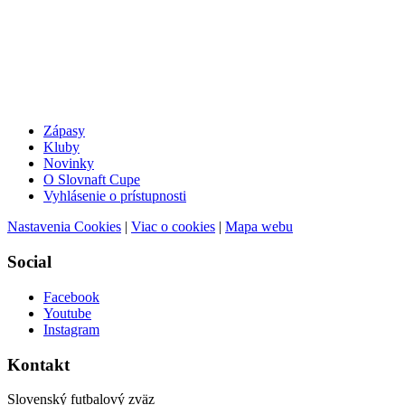
Zápasy
Kluby
Novinky
O Slovnaft Cupe
Vyhlásenie o prístupnosti
Nastavenia Cookies
|
Viac o cookies
|
Mapa webu
Social
Facebook
Youtube
Instagram
Kontakt
Slovenský futbalový zväz