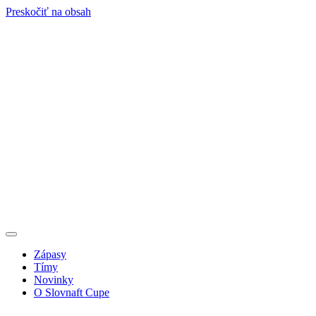
Preskočiť na obsah
Zápasy
Tímy
Novinky
O Slovnaft Cupe