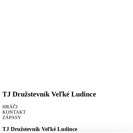
TJ Družstevník Veľké Ludince
HRÁČI
KONTAKT
ZÁPASY
TJ Družstevník Veľké Ludince