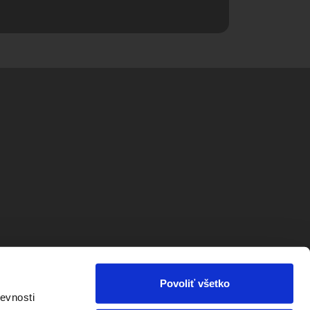
Povoliť všetko
evnosti