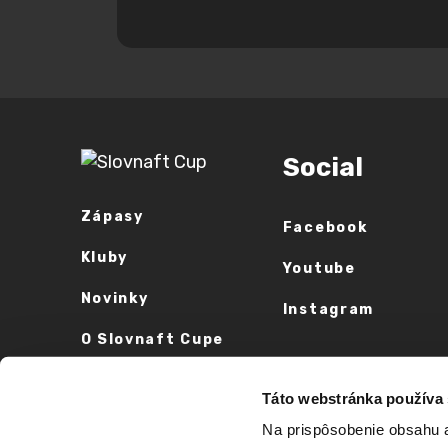
Social
Zápasy
Facebook
Kluby
Youtube
Novinky
Instagram
O Slovnaft Cupe
Vyhlásenie o
Táto webstránka používa
prístupnosti
Na prispôsobenie obsahu a