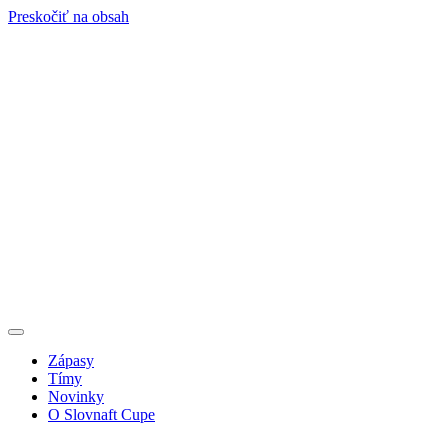
Preskočiť na obsah
Zápasy
Tímy
Novinky
O Slovnaft Cupe