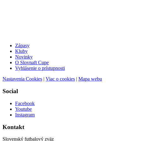
Zápasy
Kluby
Novinky
O Slovnaft Cupe
Vyhlásenie o prístupnosti
Nastavenia Cookies
|
Viac o cookies
|
Mapa webu
Social
Facebook
Youtube
Instagram
Kontakt
Slovenský futbalový zväz