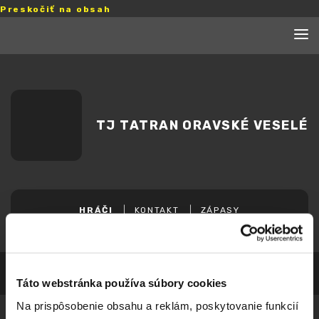
Preskočiť na obsah
TJ TATRAN ORAVSKÉ VESELÉ
HRÁČI
KONTAKT
ZÁPASY
Táto webstránka používa súbory cookies
Na prispôsobenie obsahu a reklám, poskytovanie funkcií