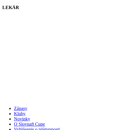
LEKÁR
Zápasy
Kluby
Novinky
O Slovnaft Cupe
Vyhlásenie o prístupnosti