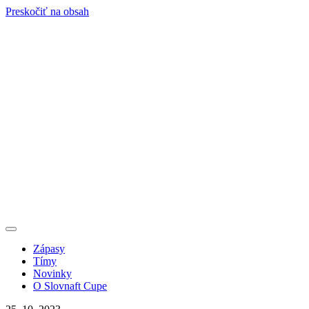
Preskočiť na obsah
Zápasy
Tímy
Novinky
O Slovnaft Cupe