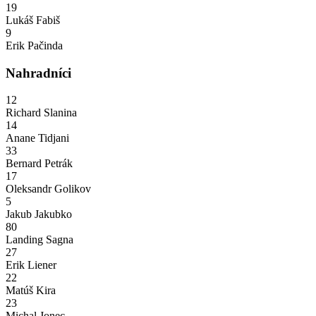
19
Lukáš Fabiš
9
Erik Pačinda
Nahradníci
12
Richard Slanina
14
Anane Tidjani
33
Bernard Petrák
17
Oleksandr Golikov
5
Jakub Jakubko
80
Landing Sagna
27
Erik Liener
22
Matúš Kira
23
Michal Jonec