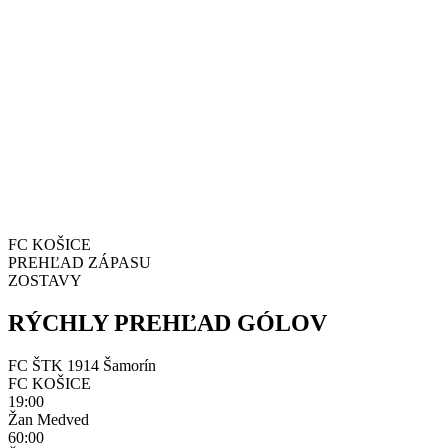
FC KOŠICE
PREHĽAD ZÁPASU
ZOSTAVY
RÝCHLY PREHĽAD GÓLOV
FC ŠTK 1914 Šamorín
FC KOŠICE
19:00
Žan Medved
60:00