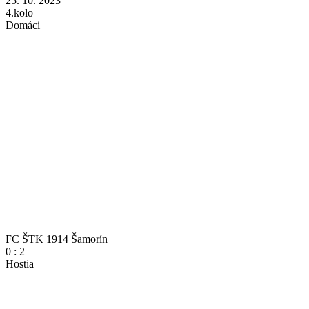
25. 10. 2023
4.kolo
Domáci
FC ŠTK 1914 Šamorín
0
:
2
Hostia