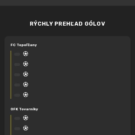
RÝCHLY PREHĽAD GÓLOV
FC Topoľčany
OFK Tovarníky