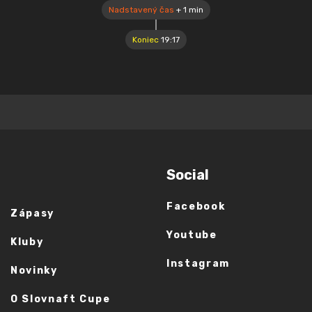
Nadstavený čas
+ 1 min
Koniec
19:17
Social
Facebook
Zápasy
Youtube
Kluby
Instagram
Novinky
O Slovnaft Cupe