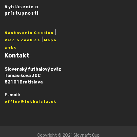
Vyhlásenie o
prístupnosti
|
Nastavenia Cookies
|
Viac o cookies
Mapa
webu
Kontakt
Slovenský futbalový zväz
Tomášikova 30C
821 01 Bratislava
E-mail:
office@futbalsfz.sk
Copyright © 2021 Slovnaft Cup