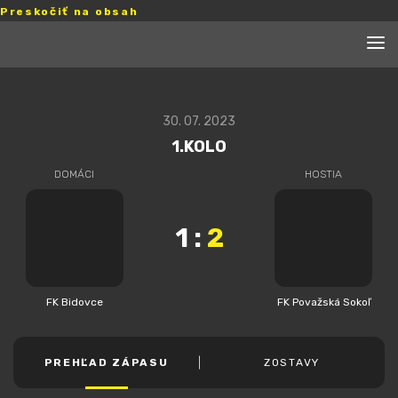
Preskočiť na obsah
30. 07. 2023
1.KOLO
DOMÁCI
HOSTIA
1
:
2
FK Bidovce
FK Považská Sokoľ
PREHĽAD ZÁPASU
ZOSTAVY