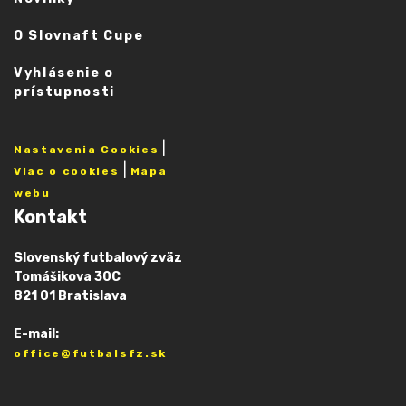
O Slovnaft Cupe
Vyhlásenie o
prístupnosti
|
Nastavenia Cookies
|
Viac o cookies
Mapa
webu
Kontakt
Slovenský futbalový zväz
Tomášikova 30C
821 01 Bratislava
E-mail:
office@futbalsfz.sk