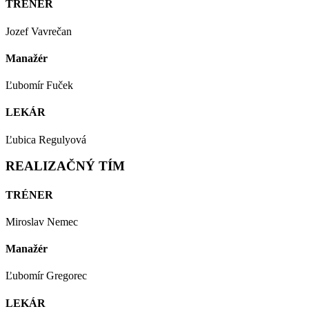
TRÉNER
Jozef Vavrečan
Manažér
Ľubomír Fuček
LEKÁR
Ľubica Regulyová
REALIZAČNÝ TÍM
TRÉNER
Miroslav Nemec
Manažér
Ľubomír Gregorec
LEKÁR