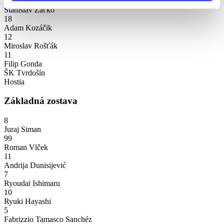
14
Stanislav Zaťko
18
Adam Kozáčik
12
Miroslav Rošťák
11
Filip Gonda
ŠK Tvrdošín
Hostia
Základná zostava
8
Juraj Siman
99
Roman Vlček
11
Andrija Dunisijević
7
Ryoudai Ishimaru
10
Ryuki Hayashi
5
Fabrizzio Tamasco Sanchéz