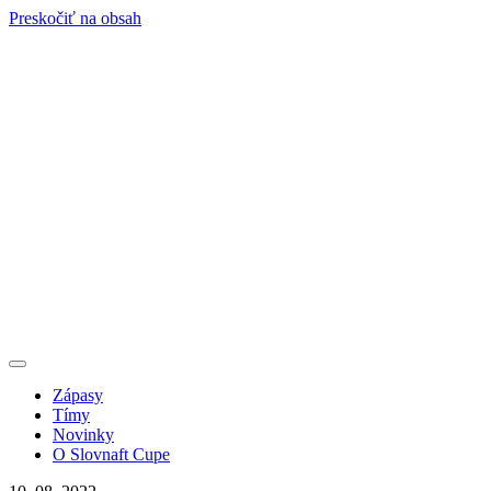
Preskočiť na obsah
Zápasy
Tímy
Novinky
O Slovnaft Cupe