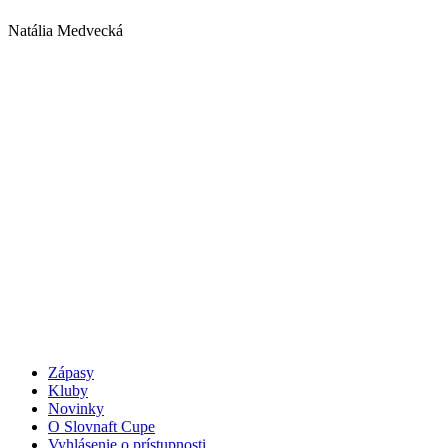
Natália Medvecká
Zápasy
Kluby
Novinky
O Slovnaft Cupe
Vyhlásenie o prístupnosti