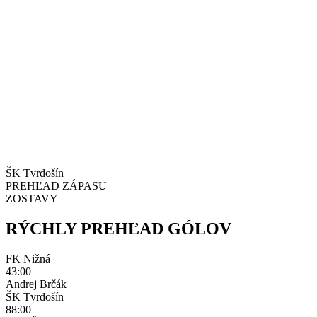
ŠK Tvrdošín
PREHĽAD ZÁPASU
ZOSTAVY
RÝCHLY PREHĽAD GÓLOV
FK Nižná
43:00
Andrej Brčák
ŠK Tvrdošín
88:00