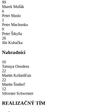
99
Marek Mušák
6
Peter Maslo
1
Peter Machunka
9
Peter Šikyňa
26
Ján Kubačka
Nahradníci
16
Tatsuya Onodera
22
Martin Košarišťan
22
Martin Šmiheľ
12
Silvester Schweiner
REALIZAČNÝ TÍM