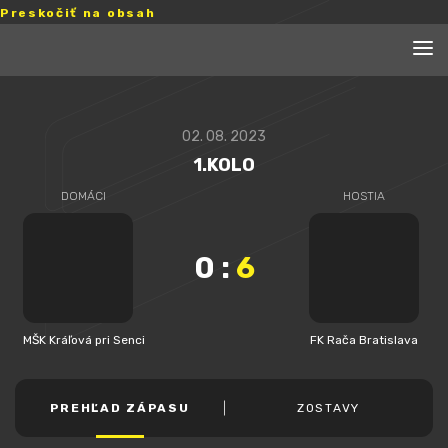
Preskočiť na obsah
02. 08. 2023
1.KOLO
DOMÁCI
HOSTIA
0
:
6
MŠK Kráľová pri Senci
FK Rača Bratislava
PREHĽAD ZÁPASU
ZOSTAVY