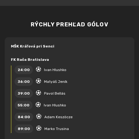
RÝCHLY PREHĽAD GÓLOV
MŠK Kráľová pri Senci
FK Rača Bratislava
24:00
Ivan Hlushko
36:00
Matyáš Jeník
39:00
Pavol Bellás
55:00
Ivan Hlushko
84:00
Adam Keszöcze
89:00
Marko Trusina