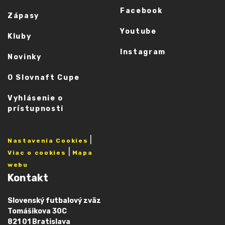
Facebook
Zápasy
Youtube
Kluby
Instagram
Novinky
O Slovnaft Cupe
Vyhlásenie o
prístupnosti
|
Nastavenia Cookies
|
Viac o cookies
Mapa
webu
Kontakt
Slovenský futbalový zväz
Tomášikova 30C
821 01 Bratislava