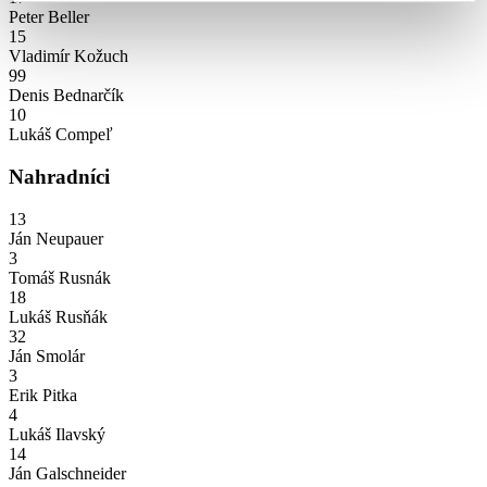
Peter Beller
15
Vladimír Kožuch
99
Denis Bednarčík
10
Lukáš Compeľ
Nahradníci
13
Ján Neupauer
3
Tomáš Rusnák
18
Lukáš Rusňák
32
Ján Smolár
3
Erik Pitka
4
Lukáš Ilavský
14
Ján Galschneider