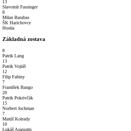
13
Slavomír Fassinger
8
Milan Barabas
ŠK Harichovce
Hostia
Základná zostava
8
Patrik Lang
13
Patrik Vojtáš
12
Filip Fabiny
7
František Bango
20
Patrik Pokrivčák
15
Norbert Jochman
7
Matúš Kotrady
10
Lukáš Augustin