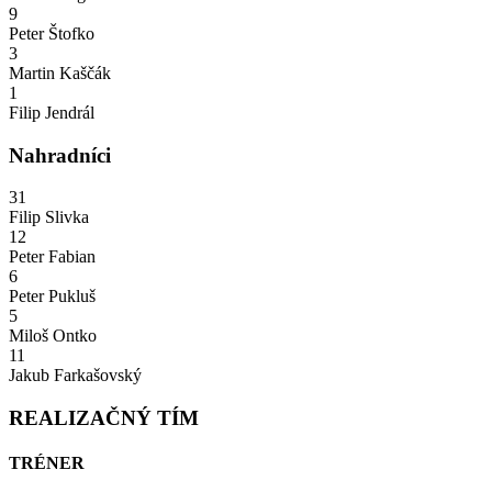
9
Peter Štofko
3
Martin Kaščák
1
Filip Jendrál
Nahradníci
31
Filip Slivka
12
Peter Fabian
6
Peter Pukluš
5
Miloš Ontko
11
Jakub Farkašovský
REALIZAČNÝ TÍM
TRÉNER