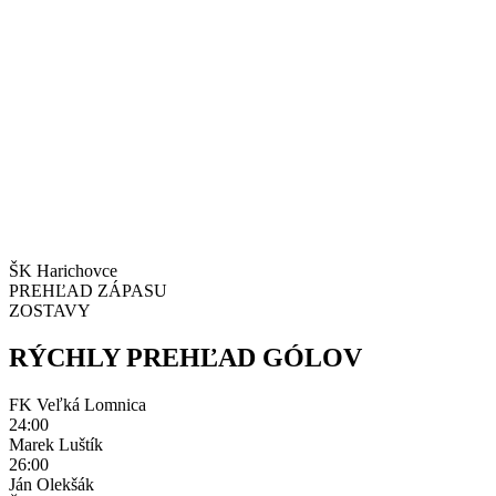
ŠK Harichovce
PREHĽAD ZÁPASU
ZOSTAVY
RÝCHLY PREHĽAD GÓLOV
FK Veľká Lomnica
24:00
Marek Luštík
26:00
Ján Olekšák