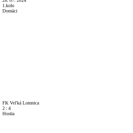
28. 07. 2024
1.kolo
Domáci
FK Veľká Lomnica
2
:
4
Hostia