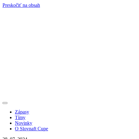
Preskočiť na obsah
Zápasy
Tímy
Novinky
O Slovnaft Cupe