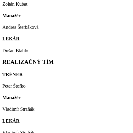
Zoltán Kubat
Manažér
Andrea Šterbáková
LEKÁR
Dušan Blablo
REALIZAČNÝ TÍM
TRÉNER
Peter Štofko
Manažér
Vladimír Straňák
LEKÁR
Vladimír Straňák