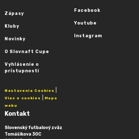
Facebook
Zápasy
Youtube
Kluby
Instagram
Novinky
O Slovnaft Cupe
Vyhlásenie o
prístupnosti
|
Nastavenia Cookies
|
Viac o cookies
Mapa
webu
Kontakt
Slovenský futbalový zväz
Tomášikova 30C