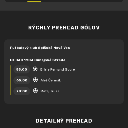
RÝCHLY PREHĽAD GÓLOV
Futbalový klub Spišská Nová Ves
FK DAC 1904 Dunajská Streda
55:00
Bi Irie Fernand Goure
65:00
Aleš Čermák
78:00
Matej Trusa
DETAILNÝ PREHĽAD