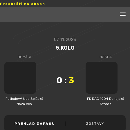
Preskočiť na obsah
07. 11. 2023
5.KOLO
DOMÁCI
HOSTIA
0
:
3
Futbalový klub Spišská
FK DAC 1904 Dunajská
Nová Ves
Streda
PREHĽAD ZÁPASU
ZOSTAVY