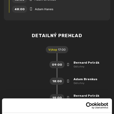
48:00
Adam Hanes
DETAILNÝ PREHĽAD
Výkop
17:00
Bernard Petrák
09:00
Gól z hry
Adam Brenkus
18:00
Gól z hry
Bernard Petrák
19:00
Gól z hry
Adam Hanes