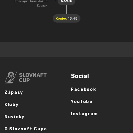
66:00
Striedajúci hráč: Jakub
Kobzák
Koniec
18:45
Social
Facebook
Zápasy
Youtube
Kluby
Instagram
Novinky
O Slovnaft Cupe