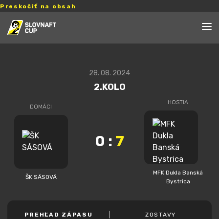
Preskočiť na obsah
28. 08. 2024
2.KOLO
HOSTIA
DOMÁCI
0
:
7
MFK Dukla Banská
ŠK SÁSOVÁ
Bystrica
PREHĽAD ZÁPASU
ZOSTAVY