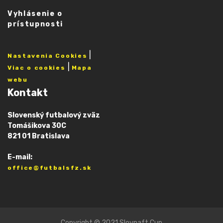
Vyhlásenie o
prístupnosti
|
Nastavenia Cookies
|
Viac o cookies
Mapa
webu
Kontakt
Slovenský futbalový zväz
Tomášikova 30C
821 01 Bratislava
E-mail:
office@futbalsfz.sk
Copyright © 2021 Slovnaft Cup