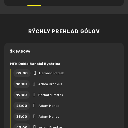
RÝCHLY PREHĽAD GÓLOV
ŠK SÁSOVÁ
MFK Dukla Banská Bystrica
09:00
Bernard Petrák
18:00
Adam Brenkus
19:00
Bernard Petrák
25:00
Adam Hanes
35:00
Adam Hanes
43:00
Adam Brenkus