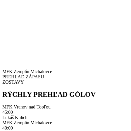
MFK Zemplín Michalovce
PREHĽAD ZÁPASU
ZOSTAVY
RÝCHLY PREHĽAD GÓLOV
MFK Vranov nad Topľou
45:00
Lukáš Kulich
MFK Zemplín Michalovce
40:00