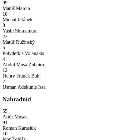
99
Matúš Marcin
18
Michal Jeřábek
8
Yushi Shimamura
23
Matúš Ružinský
5
Polydefkis Volanakis
4
Abdul Musa Zubairu
12
Henry Franck Bahi
7
Usman Adekunle Issa
Nahradníci
55
Artúr Musák
91
Roman Karasiuk
10
Igor Žofčák