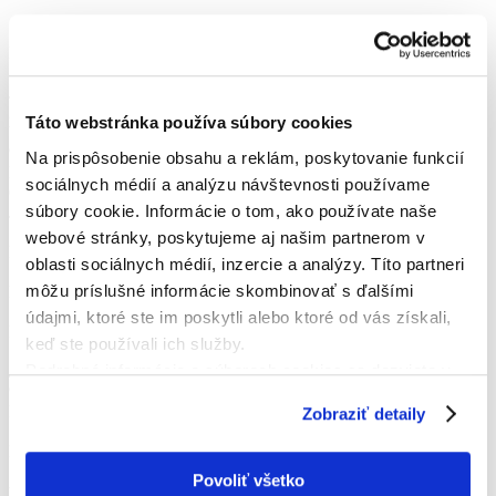
18
Michal Krajňak
12
Jozef Kandala
25
Táto webstránka používa súbory cookies
Vladyslav Havrylenko
9
Na prispôsobenie obsahu a reklám, poskytovanie funkcií
Rastislav Marcinko
sociálnych médií a analýzu návštevnosti používame
6
súbory cookie. Informácie o tom, ako používate naše
Jakub Verčimák
18
webové stránky, poskytujeme aj našim partnerom v
Matúš Digoň
oblasti sociálnych médií, inzercie a analýzy. Títo partneri
5
môžu príslušné informácie skombinovať s ďalšími
Peter Šuľák
17
údajmi, ktoré ste im poskytli alebo ktoré od vás získali,
Marek Babjak
keď ste používali ich služby.
16
Podrobné informácie o súboroch cookies sa dozviete v
Jakub Straka
9
"
Informáciách o súboroch cookies
".
Lukáš Kulich
Zobraziť detaily
12
Milan Lukáč
Povoliť všetko
Nahradníci