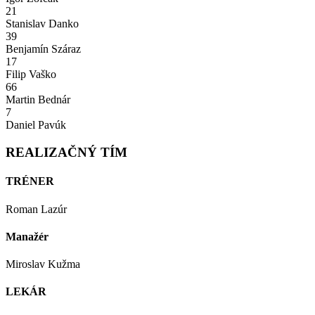
21
Stanislav Danko
39
Benjamín Száraz
17
Filip Vaško
66
Martin Bednár
7
Daniel Pavúk
REALIZAČNÝ TÍM
TRÉNER
Roman Lazúr
Manažér
Miroslav Kužma
LEKÁR