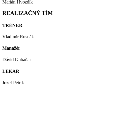
Marián Hvozdík
REALIZAČNÝ TÍM
TRÉNER
Vladimír Rusnák
Manažér
Dávid Gubaňar
LEKÁR
Jozef Petrík