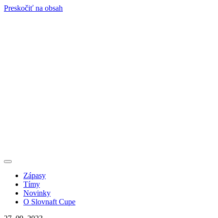
Preskočiť na obsah
Zápasy
Tímy
Novinky
O Slovnaft Cupe