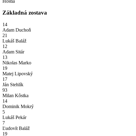
Hostia
Základná zostava
14
Adam Duchoň
21
Lukáš Baláž
12
Adam Sitár
13
Nikolas Marko
19
Matej Lipovský
17
Ján Stehlík
93
Milan Kôstka
14
Dominik Mokrý
5
Lukáš Pekár
7
Ľudovít Baláž
19