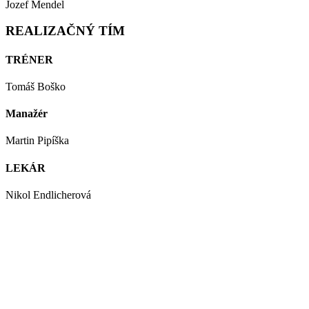
Jozef Mendel
REALIZAČNÝ TÍM
TRÉNER
Tomáš Boško
Manažér
Martin Pipíška
LEKÁR
Nikol Endlicherová