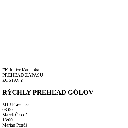
FK Junior Kanianka
PREHĽAD ZÁPASU
ZOSTAVY
RÝCHLY PREHĽAD GÓLOV
MTJ Pravenec
03:00
Marek Čiscoň
13:00
Marian Petráš