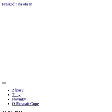
Preskočiť na obsah
Zápasy
Tímy
Novinky
O Slovnaft Cupe