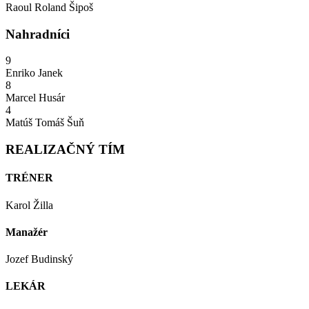
Raoul Roland Šipoš
Nahradníci
9
Enriko Janek
8
Marcel Husár
4
Matúš Tomáš Šuň
REALIZAČNÝ TÍM
TRÉNER
Karol Žilla
Manažér
Jozef Budinský
LEKÁR