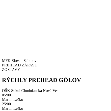
MFK Slovan Sabinov
PREHĽAD ZÁPASU
ZOSTAVY
RÝCHLY PREHĽAD GÓLOV
OŠK Sokol Chminianska Nová Ves
05:00
Martin Leško
25:00
Martin Leško