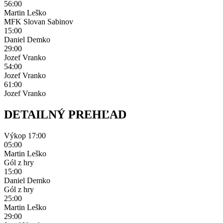
56:00
Martin Leško
MFK Slovan Sabinov
15:00
Daniel Demko
29:00
Jozef Vranko
54:00
Jozef Vranko
61:00
Jozef Vranko
DETAILNÝ PREHĽAD
Výkop
17:00
05:00
Martin Leško
Gól z hry
15:00
Daniel Demko
Gól z hry
25:00
Martin Leško
29:00