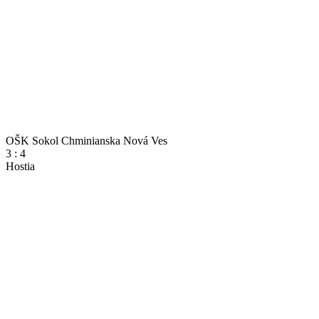
OŠK Sokol Chminianska Nová Ves
3
:
4
Hostia