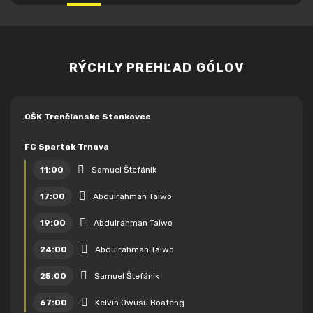
RÝCHLY PREHĽAD GÓLOV
OŠK Trenčianske Stankovce
FC Spartak Trnava
11:00
Samuel Štefánik
17:00
Abdulrahman Taiwo
19:00
Abdulrahman Taiwo
24:00
Abdulrahman Taiwo
25:00
Samuel Štefánik
67:00
Kelvin Owusu Boateng