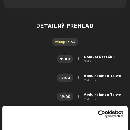
DETAILNÝ PREHĽAD
Výkop
15:30
Samuel Štefánik
11:00
Gól z hry
Abdulrahman Taiwo
17:00
Gól z hry
Abdulrahman Taiwo
19:00
Gól z hry
Abdulrahman Taiwo
24:00
Gól z hry