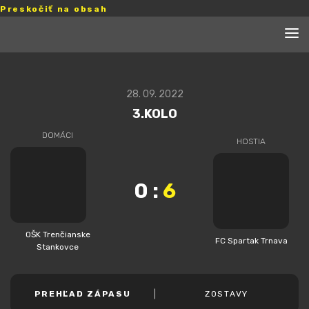
Preskočiť na obsah
28. 09. 2022
3.KOLO
DOMÁCI
HOSTIA
0
:
6
OŠK Trenčianske
FC Spartak Trnava
Stankovce
PREHĽAD ZÁPASU
ZOSTAVY