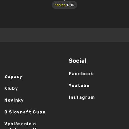
Koniec
17:15
Social
Facebook
Zápasy
Youtube
Kluby
Instagram
Novinky
O Slovnaft Cupe
Vyhlásenie o