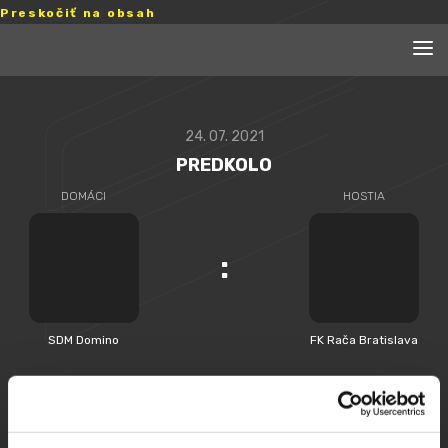
Preskočiť na obsah
24. 07. 2021
PREDKOLO
DOMÁCI
HOSTIA
:
SDM Domino
FK Rača Bratislava
PREHĽAD ZÁPASU
ZOSTAVY