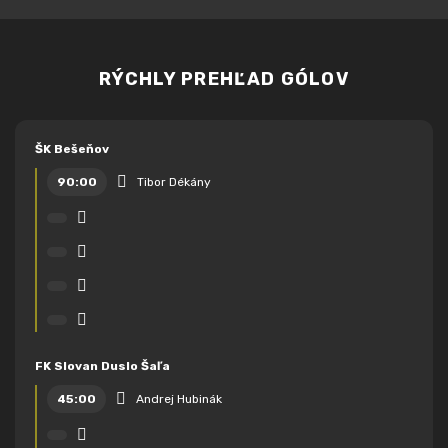
RÝCHLY PREHĽAD GÓLOV
ŠK Bešeňov
90:00
Tibor Dékány
FK Slovan Duslo Šaľa
45:00
Andrej Hubinák