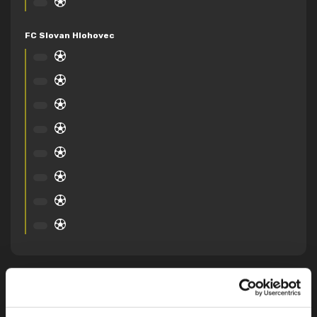
FC Slovan Hlohovec
DETAILNÝ PREHĽAD