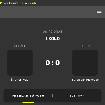
Preskočiť na obsah
26. 07. 2024
1.KOLO
DOMÁCI
HOSTIA
0
:
0
ŠK Cífer 1929
FC Slovan Hlohovec
PREHĽAD ZÁPASU
ZOSTAVY