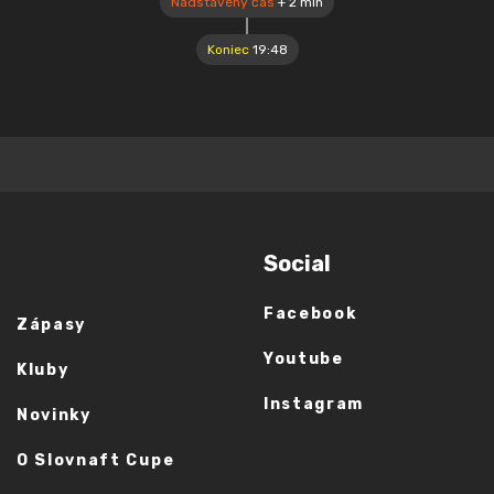
Nadstavený čas
+ 2 min
Koniec
19:48
Social
Facebook
Zápasy
Youtube
Kluby
Instagram
Novinky
O Slovnaft Cupe