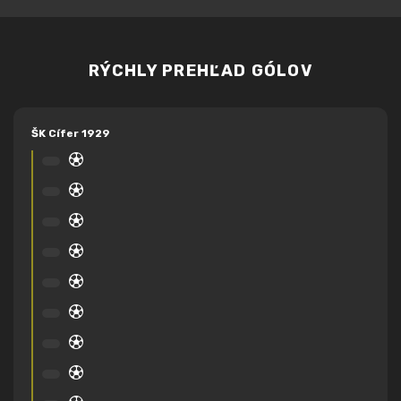
RÝCHLY PREHĽAD GÓLOV
ŠK Cífer 1929