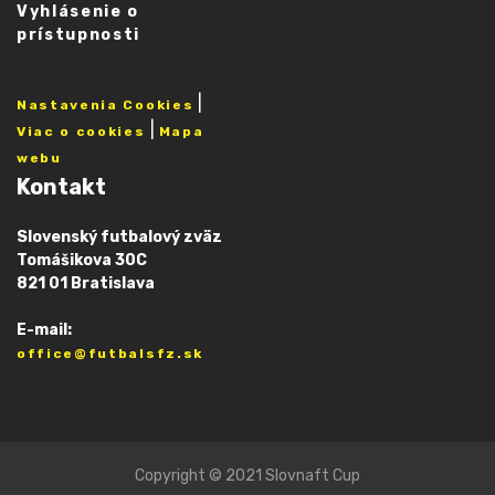
Vyhlásenie o
prístupnosti
|
Nastavenia Cookies
|
Viac o cookies
Mapa
webu
Kontakt
Slovenský futbalový zväz
Tomášikova 30C
821 01 Bratislava
E-mail:
office@futbalsfz.sk
Copyright © 2021 Slovnaft Cup