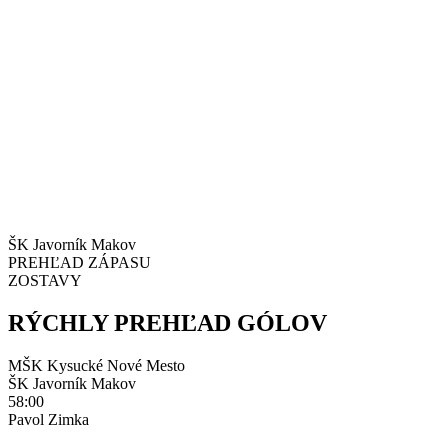
ŠK Javorník Makov
PREHĽAD ZÁPASU
ZOSTAVY
RÝCHLY PREHĽAD GÓLOV
MŠK Kysucké Nové Mesto
ŠK Javorník Makov
58:00
Pavol Zimka