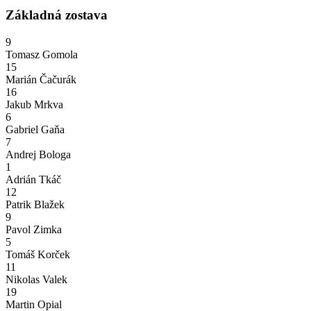
Základná zostava
9
Tomasz Gomola
15
Marián Čačurák
16
Jakub Mrkva
6
Gabriel Gaňa
7
Andrej Bologa
1
Adrián Tkáč
12
Patrik Blažek
9
Pavol Zimka
5
Tomáš Korček
11
Nikolas Valek
19
Martin Opial