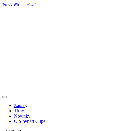
Preskočiť na obsah
Zápasy
Tímy
Novinky
O Slovnaft Cupe