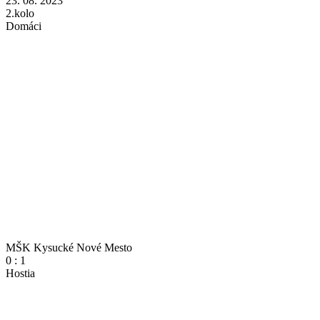
23. 08. 2023
2.kolo
Domáci
MŠK Kysucké Nové Mesto
0
:
1
Hostia