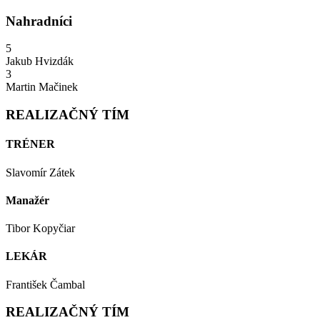
Nahradníci
5
Jakub Hvizdák
3
Martin Mačinek
REALIZAČNÝ TÍM
TRÉNER
Slavomír Zátek
Manažér
Tibor Kopyčiar
LEKÁR
František Čambal
REALIZAČNÝ TÍM