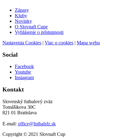
Zápasy
Kluby
Novinky
O Slovnaft Cupe
Vyhlásenie o prístupnosti
Nastavenia Cookies
|
Viac o cookies
|
Mapa webu
Social
Facebook
Youtube
Instagram
Kontakt
Slovenský futbalový zväz
Tomášikova 30C
821 01 Bratislava
E-mail:
office@futbalsfz.sk
Copyright © 2021 Slovnaft Cup