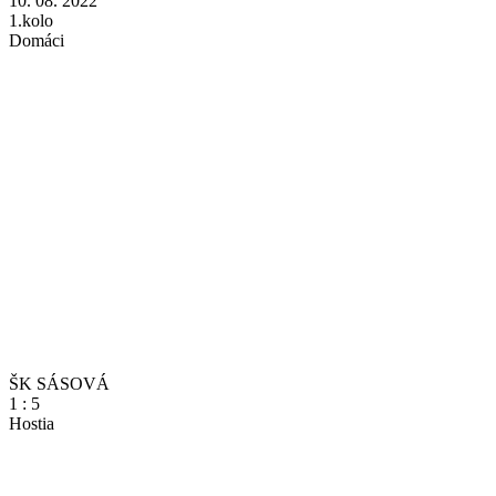
10. 08. 2022
1.kolo
Domáci
ŠK SÁSOVÁ
1
:
5
Hostia