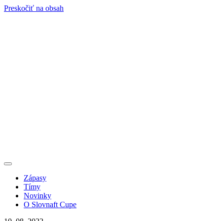
Preskočiť na obsah
Zápasy
Tímy
Novinky
O Slovnaft Cupe