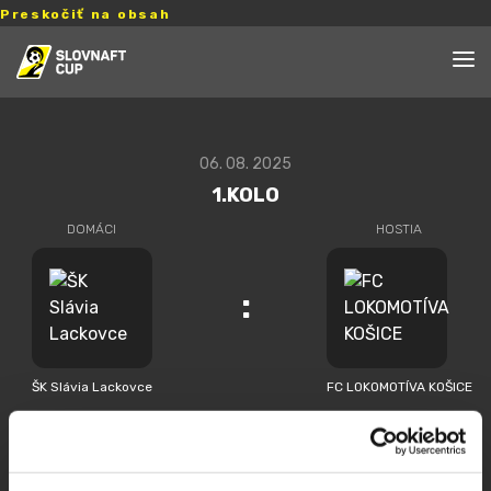
Preskočiť na obsah
06. 08. 2025
1.KOLO
DOMÁCI
HOSTIA
:
ŠK Slávia Lackovce
FC LOKOMOTÍVA KOŠICE
PREHĽAD ZÁPASU
ZOSTAVY