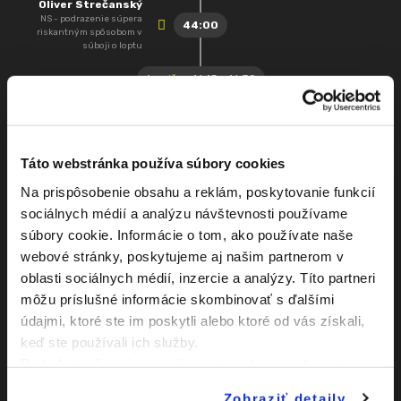
Oliver Strečanský
NS - podrazenie súpera
44:00
riskantným spôsobom v
súboji o loptu
1. polčas
16:15 - 16:30
Filip Zemko
46:00
Striedajúci hráč: Martin
Machovič
Táto webstránka používa súbory cookies
Miroslav Horvatovič
Na prispôsobenie obsahu a reklám, poskytovanie funkcií
46:00
Striedajúci hráč: Dávid
Hlavatovič
sociálnych médií a analýzu návštevnosti používame
súbory cookie. Informácie o tom, ako používate naše
Matúš Pavlovčík
46:00
Striedajúci hráč: Peter
webové stránky, poskytujeme aj našim partnerom v
Lančarič
oblasti sociálnych médií, inzercie a analýzy. Títo partneri
Adebayo Isa Yusuf
môžu príslušné informácie skombinovať s ďalšími
46:00
Striedajúci hráč: Lukman
údajmi, ktoré ste im poskytli alebo ktoré od vás získali,
Ayomide Mudasiru
keď ste používali ich služby.
Tomáš Takács
Podrobné informácie o súboroch cookies sa dozviete v
46:00
Striedajúci hráč: Šimon
Dibala
"
Informáciách o súboroch cookies
".
Zobraziť detaily