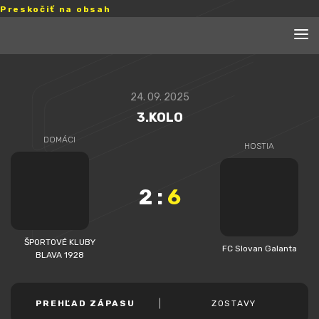
Preskočiť na obsah
24. 09. 2025
3.KOLO
DOMÁCI
HOSTIA
2
:
6
ŠPORTOVÉ KLUBY
FC Slovan Galanta
BLAVA 1928
PREHĽAD ZÁPASU
ZOSTAVY