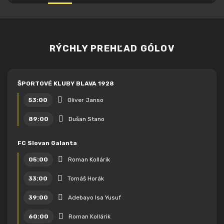
RÝCHLY PREHĽAD GÓLOV
ŠPORTOVÉ KLUBY BLAVA 1928
53:00
Oliver Janso
89:00
Dušan Stano
FC Slovan Galanta
05:00
Roman Kollárik
33:00
Tomáš Horák
39:00
Adebayo Isa Yusuf
60:00
Roman Kollárik