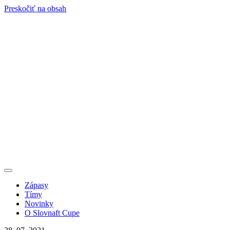
Preskočiť na obsah
Zápasy
Tímy
Novinky
O Slovnaft Cupe