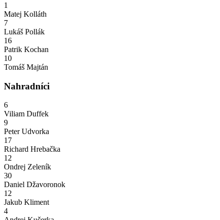
1
Matej Kolláth
7
Lukáš Pollák
16
Patrik Kochan
10
Tomáš Majtán
Nahradníci
6
Viliam Duffek
9
Peter Udvorka
17
Richard Hrebačka
12
Ondrej Zeleník
30
Daniel Džavoronok
12
Jakub Kliment
4
Andrej Kučerka