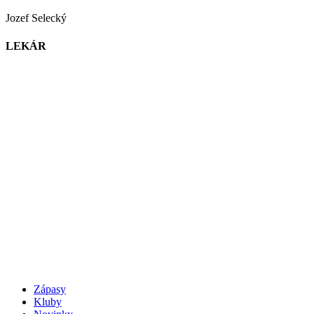
Jozef Selecký
LEKÁR
Zápasy
Kluby