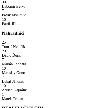
30
Ľubomír Belko
7
Patrik Myslovič
16
Patrik Iľko
Nahradníci
25
Tomáš Nemčík
29
Dávid Ďuriš
7
Marián Tandara
10
Miroslav Gono
7
Lukáš Jánošík
10
Adrián Kaprálik
1
Marek Teplan