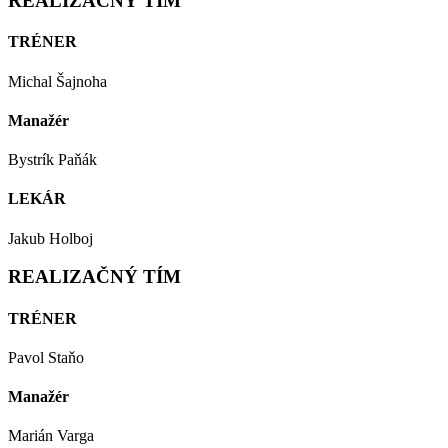
REALIZAČNÝ TÍM
TRÉNER
Michal Šajnoha
Manažér
Bystrík Paňák
LEKÁR
Jakub Holboj
REALIZAČNÝ TÍM
TRÉNER
Pavol Staňo
Manažér
Marián Varga