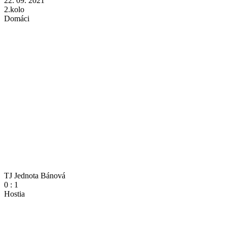
22. 09. 2021
2.kolo
Domáci
TJ Jednota Bánová
0
:
1
Hostia