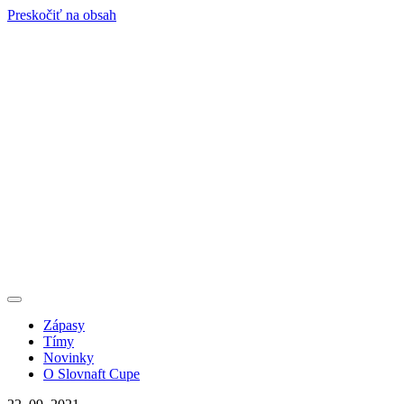
Preskočiť na obsah
Zápasy
Tímy
Novinky
O Slovnaft Cupe