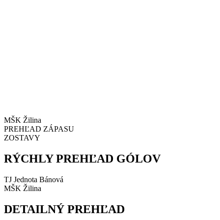
MŠK Žilina
PREHĽAD ZÁPASU
ZOSTAVY
RÝCHLY PREHĽAD GÓLOV
TJ Jednota Bánová
MŠK Žilina
DETAILNÝ PREHĽAD