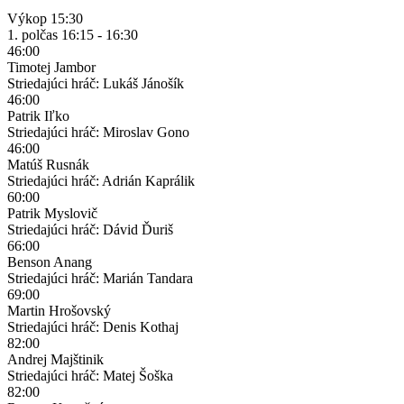
Výkop
15:30
1. polčas
16:15 - 16:30
46:00
Timotej Jambor
Striedajúci hráč: Lukáš Jánošík
46:00
Patrik Iľko
Striedajúci hráč: Miroslav Gono
46:00
Matúš Rusnák
Striedajúci hráč: Adrián Kaprálik
60:00
Patrik Myslovič
Striedajúci hráč: Dávid Ďuriš
66:00
Benson Anang
Striedajúci hráč: Marián Tandara
69:00
Martin Hrošovský
Striedajúci hráč: Denis Kothaj
82:00
Andrej Majštinik
Striedajúci hráč: Matej Šoška
82:00