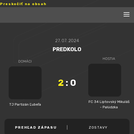
Preskočiť na obsah
27. 07. 2024
PREDKOLO
HOSTIA
DOMÁCI
2
:
0
FC 34 Liptovský Mikuláš
TJ Partizán Ľubeľa
- Palúdzka
PREHĽAD ZÁPASU
ZOSTAVY