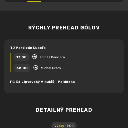
RÝCHLY PREHĽAD GÓLOV
TJ Partizán Ľubeľa
17:00
Tomáš Kandera
68:00
Michal Uram
FC 34 Liptovský Mikuláš - Palúdzka
DETAILNÝ PREHĽAD
Výkop
17:00